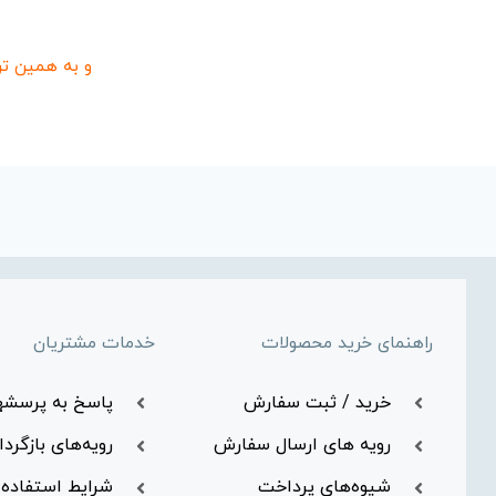
و به همین ترتیب بیش از 100 مدل ترکیب و ظا
راهنمای خرید محصولات
خدمات مشتریان
خرید / ثبت سفارش
پاسخ به پرسشه
رویه های ارسال سفارش
رویه‌های بازگردان
شیوه‌های پرداخت
شرایط استفاده