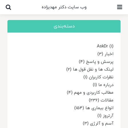
Ski
وب سایت دکتر مهدیزاده
t
conten
دسته‌بندی
AskDr (1)
اخبار (3)
پرسش و پاسخ (4)
لینک ها و نقل قول ها (2)
نظرات کاربران (1)
درباره ما (1)
مطالب کاربردی و مهم (4)
مقالات (236)
انواع بیماری ها (154)
آرتروز (1)
آسم و آلرژی (3)