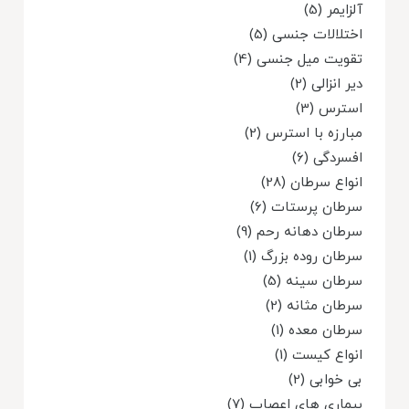
آلزایمر (5)
اختلالات جنسی (5)
تقویت میل جنسی (4)
دیر انزالی (2)
استرس (3)
مبارزه با استرس (2)
افسردگی (6)
انواع سرطان (28)
سرطان پرستات (6)
سرطان دهانه رحم (9)
سرطان روده بزرگ (1)
سرطان سینه (5)
سرطان مثانه (2)
سرطان معده (1)
انواع کیست (1)
بی خوابی (2)
بیماری های اعصاب (7)