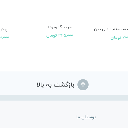
خرید گانودرما
سیستم ایمنی بدن
پودر 
325,000
تومان
60
تومان
0,000
بازگشت به بالا
دوستان ما