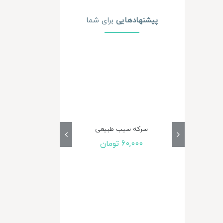
پیشنهاد‌هایی
برای شما
سرکه سیب طبیعی
60,000
تومان
خرید گ
25,000