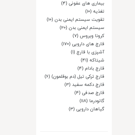
بیماری های عفونی (4)
تغذیه (10)
تقویت سیستم ایمنی بدن (10)
سیستم ایمنی بدن (20)
کرونا ویروس (7)
قارچ های دارویی (170)
آشپزی با قارچ (1)
شیتاکه (41)
قارچ بادام (4)
قارچ ترکی تیل (دم بوقلمون) (6)
قارچ دکمه سفید (3)
قارچ صدفی (4)
گانودرما (118)
گیاهان دارویی (3)