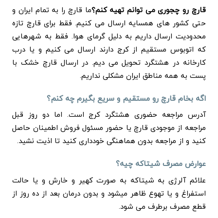
قارچ رو چجوری می توانم تهیه کنم؟
ما قارچ را به تمام ایران و
حتی کشور های همسایه ارسال می کنیم. فقط برای قارچ تازه
محدودیت ارسال داریم به دلیل گرمای هوا. فقط به شهرهایی
که اتوبوس مستقیم از کرج دارند ارسال می کنیم و یا درب
کارخانه در هشتگرد تحویل می دیم. در ارسال قارچ خشک با
پست به همه مناطق ایران مشکلی نداریم.
اگه بخام قارچ رو مستقیم و سریع بگیرم چه کنم؟
آدرس مراجعه حضوری هشتگرد کرج است. اما دو روز قبل
مراجعه از موجودی قارچ یا حضور مسئول فروش اطمینان حاصل
کنید و از مراجعه بدون هماهنگی خودداری کنید تا اذیت نشید.
عوارض مصرف شیتاکه چیه؟
علائم آلرژی به شیتاکه به صورت کهیر و خارش و یا حالت
استفراغ و یا تهوع ظاهر میشود و بدون درمان بعد از ده روز از
قطع مصرف برطرف می شود.