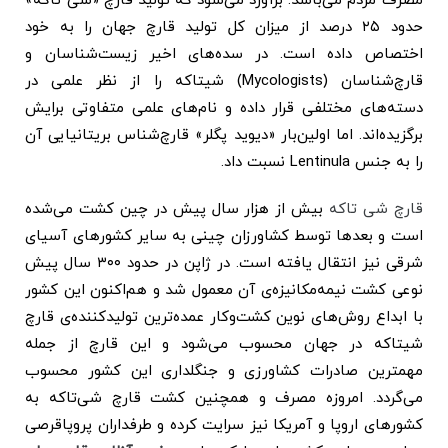
مصرف مردم می‌باشد. برآورد می‌شود که تولید قارچ «شی تاکه»
حدود ۲۵ درصد از میزان کل تولید قارچ جهان را به خود
اختصاص داده است. در سده‌های اخیر زیست‌شناسان و
قارچ‌شناسان (Mycologists) شیتاکه را از نظر علمی در
دسته‌های مختلفی قرار داده و نام‌های علمی متفاوتی برایش
برگزیده‌اند. اما اولین‌بار «دیوید پگلر» قارچ‌شناس بریتانیایی آن
را به جنس Lentinula نسبت داد.
قارچ شی تاکه
بیش از هزار سال پیش در چین کشت می‌شده
است و بعدها توسط کشاورزان چینی به سایر کشورهای آسیای
شرقی نیز انتقال یافته است. در ژاپن در حدود ۳۰۰ سال پیش
نوعی کشت نیمه‌مکانیزه‌ی آن معمول شد و هم‌اکنون این کشور
با ابداع روش‌های نوین کشت‌وکار عمده‌ترین تولیدکننده‌ی قارچ
شیتاکه در جهان محسوب می‌شود و این قارچ از جمله
مهمترین صادرات کشاورزی و جنگلداری این کشور محسوب
می‌گردد. امروزه مصرف و همچنین کشت قارچ شی‌تاکه به
کشورهای اروپا و آمریکا نیز سرایت کرده و طرفداران پروپاقرصی