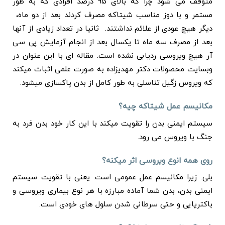
متوقف می شود چرا که بالای 95 درصد افرادی که به طور
مستمر و با دوز مناسب شیتاکه مصرف کردند بعد از دو ماه،
دیگر هیچ عودی از علائم نداشتند. ثانیا در تعداد زیادی از آنها
بعد از مصرف سه ماه تا یکسال بعد از انجام آزمایش پی سی
آر هیچ ویروسی ردیابی نشده است. مقاله ای با این عنوان در
وبسایت محصولات دکتر مهدیزاده به صورت علمی اثبات میکند
که ویروس زگیل تناسلی به طور کامل از بدن پاکسازی میشود.
مکانیسم عمل شیتاکه چیه؟
سیستم ایمنی بدن را تقویت میکند با این کار خود بدن فرد به
جنگ با ویروس می رود.
روی همه انوع ویروسی اثر میکنه؟
بلی. زیرا مکانیسم عمل عمومی است. یعنی با تقویت سیستم
ایمنی بدن، بدن شما آماده مبارزه با هر نوع بیماری ویروسی و
باکتریایی و حتی سرطانی شدن سلول های خودی است.