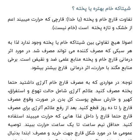
شیتاکه خام بهتره یا پخته ؟
تفاوت قارچ خام و پخته (یا خدا): قارچی که حرارت میبیند اعم
از خشک و تازه پخته است (خام نیست).
اصولا هیچ تفاوتی بین شیتاکه خام یا پخته وجود ندارد لذا به
هر سبکی که مصرف کننده می تواند مصرف شد. در مورد اثر
درمانی قارچ خام و پخته منابع علمی ضد و نقیض است. برخی
منابع مگند با حرارت، اثر درمانی قارچ بیشتر بیشود.
توجه: در مواردی که به مصرف قارچ خام آلرژی داشتید حتما
پخته مصرف کنید. علائم آلرژی شامل حالت تهوع و استفراق،
کهیر و خارش سطح پوست کل بدن. در صورت وقوع مصرف
قارچ را تا ده روز قطع کنید. بعد از رفع علائم آلرژی برای مصرف
قارچ حتما قارچ را داخل غذا هایی که حرارت میبیند استفاده
کنید. حداقل نیم ساعت تا یک ساعت حرارت ببیند. توصیه
عمومی ما در مورد شکل قارچ جهت خرید و مصرف: ابتدا بدنبال