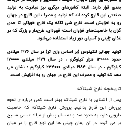
بعدی قرار دارند. البته کشورهای دیگری نیز مبادرت به تولید
صنعتی این قارچ کرده اند که تولید و مصرف این قارچ در جهان
رو به افزایش است. قارچ شی تاکه یک قارچ خوراکی تا حدی
گران‌ با خاصیت‌های فراوان است؛ قهوه‌ای، طرح‌دار و بزرگ که در
غذای ژاپنی و آسیای دور زیاد استفاده می‌شود.
تولید جهانی لنتینوس (بر اساس وزن تر) در سال 1976 میلادی
حدود 130000 هزار کیلوگرم ، در سال 1979 میلادی 170000
کیلوگرم ، در سال 1984 میلادی 234000 کیلوگرم ؛ نشان می
دهد که تولید و مصرف این قارچ در جهان رو به افزایش است.
تاریخچه قارچ شیتاکه
پس از آشنایی با قارچ شیتاکه بهتر است کمی درباره ی نحوه
پرورش این قارچ بدانیم. پرورش قارچ شیتاکه که خاصیت
دارویی دارد، به حدود صد و ده سال پیش از میلاد عیسی مسیح
بر می گردد. در آن زمان چینی ها این نوع قارچ را در میان