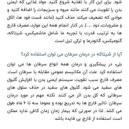
شود. برای این کار با تغذیه شروع کنید. مواد غذایی که ایمنی
بدن را تقویت می کنند مانند میوه و سبزیجات را اضافه کنید و
موادی که تضعیف میکند حذف کنید (مانند فست فود ها، الکل
و مشروبات، دود ….). در کنار انجام همه این موارد، مصرف قارچ
ها به ترتیب قدرت با تجربه ما شامل ماشمیکس،‌ شیتاکه،
گنومیکس، گانودرما و ترکی تیل است.
آیا از شیتاکه در درمان سرطان می توان استفاده کرد؟
بلی، در پیشگیری و درمان همه انواع سرطان ها می توان
استفاده کرد. علت آن مکانیسم عمومی مقابله با سرطان است.
مصرف قارچ سبب تقویت سیستم ایمنی بدن با افزایش گلبول
های سفید می شود. گلبول های سفید در حذف سلول های
سرطانی که کل بدن اثر می کنند. نکته مهم در مورد درمان
سرطان: تاثیر قارچ ها به تدریج بوده و عموما سه تا 6 ماه طول
می کشد. لذا در صورتی که بیمار زمان زمان کافی ندارد ممکن
است استفاده از قارچ بی فایده باشد.