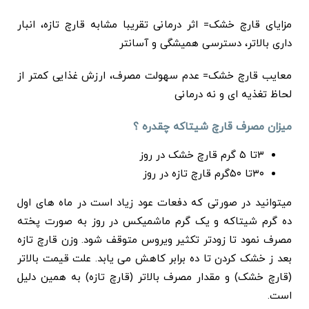
مزایای قارچ خشک= اثر درمانی تقریبا مشابه قارچ تازه، انبار
داری بالاتر، دسترسی همیشگی و آسانتر
معایب قارچ خشک= عدم سهولت مصرف، ارزش غذایی کمتر از
لحاظ تغذیه ای و نه درمانی
میزان مصرف قارچ شیتاکه چقدره ؟
۳تا ۵ گرم قارچ خشک در روز
۳۰تا ۵۰گرم قارچ تازه در روز
میتوانید در صورتی که دفعات عود زیاد است در ماه های اول
ده گرم شیتاکه و یک گرم ماشمیکس در روز به صورت پخته
مصرف نمود تا زودتر تکثیر ویروس متوقف شود. وزن قارچ تازه
بعد ز خشک کردن تا ده برابر کاهش می یابد. علت قیمت بالاتر
(قارچ خشک) و مقدار مصرف بالاتر (قارچ تازه) به همین دلیل
است.