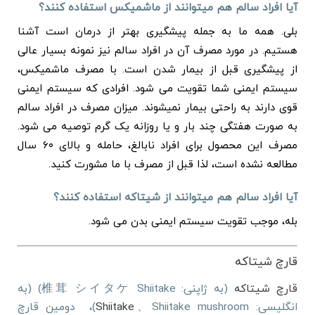
آیا افراد سالم هم میتوانند از ماشمیکس استفاده کنند؟
بلی. همه ما به جمله پیشگیری بهتر از درمان است آشنا
هستیم. در مورد مصرف آن در افراد سالم نیز نمونه بسیار عالی
از پیشگیری قبل از بیمار شدن است. با مصرف ماشمیکس،
سیستم ایمنی شما تقویت می شود. افرادی که سیستم ایمنی
قوی دارند به راحتی بیمار نمیشوند. میزان مصرف در افراد سالم
به صورت هفتگی چند بار و یا روزانه یک گرم توصیه می شود.
مصرف این محصول برای افراد نابالغ، حامله و بالای ۶۰ سال
مطالعه نشده است، لذا قبل از مصرف با ما مشورت کنید.
آیا افراد سالم هم میتوانند از شیتاکه استفاده کنند؟
بله،‌ موجب تقویت سیستم ایمنی بدن می شود.
قارچ شیتاکه
قارچ شیتاکه
(به ژاپنی: 椎茸 シイタケ Shiitake) (به
انگلیسی:
Shiitake
、Shiitake mushroom)، دومین قارچ