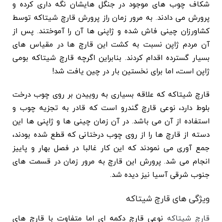
شکاف چوب های موجود در جنگل هایشان نگه داری کرده و
پرورش می دادند. به مرور زمان راز پرورش قارچ شیتاکه توسط
کشاورزان چینی فاش شده و ژاپنی ها آن را آموختند. پس از
آن مردم ژاپن نسبت به کشت این قارچ ها در مقیاس های
بسیار گسترده اقدام کردند. بنابراین اگرچه قارچ شیتاکه بومی
ژاپن است، اما برای نخستین بار در چین یافت شد!
قارچ شیتاکه که علاقه بسیاری به روییدن بر روی چوب درخت
بلوط دارد، نوعی قارچ گندرو است که قادر به تجزیه چوب و
استفاده از آن می باشد. در آن زمان چینی ها و ژاپنی ها این
دسته از قارچ ها را از روی چوب درختانی که قطع شده بودند،
جمع آوری می نمودند که این کار غالبا در فصل بهار و پاییز
انجام می شد. پرورش این قارچ به مرور زمان در قسمت های
جنوب شرقی آسیا نیز دیده شد.
ویژگی های قارچ شیتاکه
قارچ شیتاکه
نوعی قارچ دکمه ای اما متفاوت با قارچ های