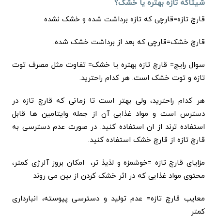
شیتاکه تازه بهتره یا خشک؟
قارچ تازه=قارچی که تازه برداشت شده و خشک نشده
قارچ خشک=قارچی که بعد از برداشت خشک شده.
سوال رایج= قارچ تازه بهتره یا خشک= تفاوت مثل مصرف توت
تازه و توت خشک است. هر کدام راحترید.
هر کدام راحترید، ولی بهتر است تا زمانی که قارچ تازه در
دسترس است و مواد غذایی آن از جمله وایتامین ها قابل
استفاده ترند از ان استفاده کنید. در صورت عدم دسترسی به
قارچ تازه از قارچ خشک استفاده کنید.
مزایای قارچ تازه =خوشمزه و لذیذ تر، امکان بروز آلرژی کمتر،
محتوی مواد غذایی که در اثر خشک کردن از بین می روند
معایب قارچ تازه= عدم تولید و دسترسی پیوسته، انبارداری
کمتر