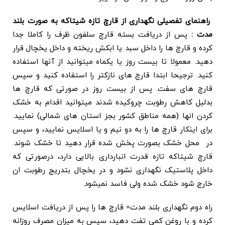
راهنمای تفصیلی نگهداری از قارچ تازه شیتاکه به صورت بلند
مدت :
پس از دریافت بسته قارچ سلفون ظرف را کاملا جدا
کرده و قارچ ها را داخل سبد یا ابکش ریخته و داخل یخچال قرار
دهید. معمولا تا بیست روز یا یکماه میتوانید از آنها استفاده
کنید. ترجیحا ابتدا قارچ های نازکتر را استفاده کنید و سپس
قارچ های سفت. پس از بیست روز در صورتی که قارچ ها
بدلیل کاهش رطوبت چروکیده شدند میتوانید اقدام به خشک
کردن انها (همه مناطق کشور بجز استان های شمالی) نمایید.
برای اینکار قارچ ها را به دو نیم و یا اسلایس نمایید، و سپس
در محل خشک بصورت پخش شده قرار دهید تا خشک شوند.
قارچ شیتاکه تازه قدرت انبارداری بالایی دارد، درصورتی که
داخل پلاستیک نگهداری نشود و در یخچال بتدریج رطوبت ان
خارج شود خشک شده ولی فاسد نمیشود.
راه دوم نگهداری بلند مدت= قارچ ها را پس از دریافت اسلایس
کرده و با روغن کمی تفت دهید، سپس به میزان مصرف روزانه