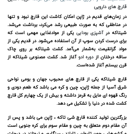
قارچ های دارویی
در زمان‌های قدیم در ژاپن امکان کاشت این قارچ نبود و تنها
در مناطقی که به صورت طبیعی رشد می‌کرد، برداشت می‌شد.
شیتاکه در
آشپزی بودایی
یکی از موادغذایی مهمی است که
برای درست کردن سوپ از آن استفاده می‌شود. در قدیم یکی از
مواد گرانقیمت به‌شمار می‌آمد. کشت شیتاکه بر روی چاک
ساقه درختان از
دوره ادو
آغاز شد. کشت مصنوعی شیتاکه از
قرن بیستم آغاز شده‌است.
قارچ شیتاکه یکی از قارچ های محبوب جهان و بومی نواحی
شرق آسیا از جمله ژاپن، چین و کره می باشد که طعم دودی و
رنگ قهوه ای مایل به قرمز داشته و بیش از یک چهارم کل قارچ
کشت شده در دنیا را تشکیل می دهد.
بزرگترین تولید کننده قارچ شی تاکه ، ژاپن می باشد و پس از
آن مقام دوم متعلق به چین و مقام سوم برای کره جنوبی است
و کشورهایی چون تایوان ، تایلند ، سنگاپور و نیوزلند در درجات