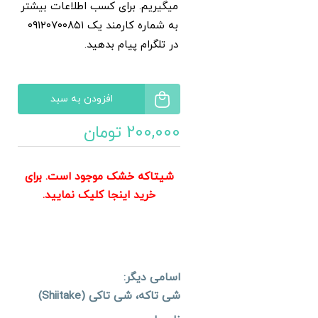
قارچ شاه صدف تازه
میگیریم. برای کسب اطلاعات بیشتر
به شماره کارمند یک ۰۹۱۲۰۷۰۰۸۵۱
اسلایس قارچ
در تلگرام پیام بدهید.
سایر محصولات
افزودن به سبد
200,000
تومان
شیتاکه خشک موجود است. برای
خرید اینجا کلیک نمایید.
اسامی دیگر:
شی تاکه، شی تاکی (
Shiitake
)