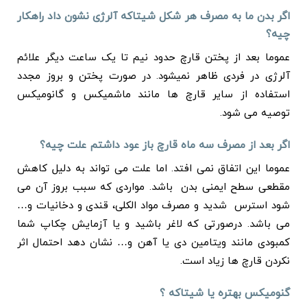
اگر بدن ما به مصرف هر شکل شیتاکه آلرژی نشون داد راهکار
چیه؟
عموما بعد از پختن قارچ حدود نیم تا یک ساعت دیگر علائم
آلرژی در فردی ظاهر نمیشود. در صورت پختن و بروز مجدد
استفاده از سایر قارچ ها مانند ماشمیکس و گانومیکس
توصیه می شود.
اگر بعد از مصرف سه ماه قارچ باز عود داشتم علت چیه؟
عموما این اتفاق نمی افتد. اما علت می تواند به دلیل کاهش
مقطعی سطح ایمنی بدن باشد. مواردی که سبب بروز آن می
شود استرس شدید و مصرف مواد الکلی، قندی و دخانیات و…
می باشد. درصورتی که لاغر باشید و یا آزمایش چکاپ شما
کمبودی مانند ویتامین دی یا آهن و… نشان دهد احتمال اثر
نکردن قارچ ها زیاد است.
گنومیکس بهتره یا شیتاکه ؟