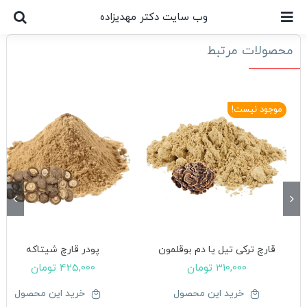
Ski
وب سایت دکتر مهدیزاده
t
conten
محصولات مرتبط
موجود نیست!
قارچ ترکی تیل یا دم بوقلمون
پودر قارچ شیتاکه
310,000
تومان
425,000
تومان
خرید این محصول
خرید این محصول