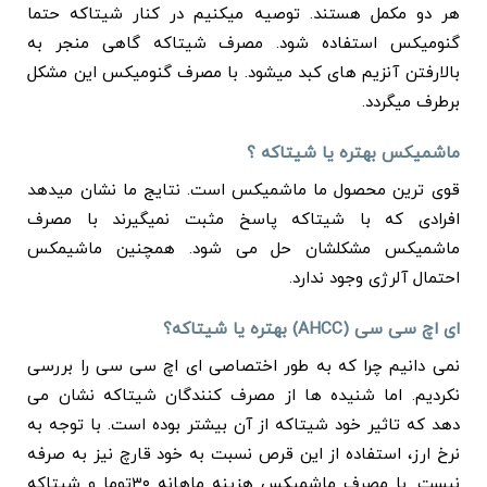
هر دو مکمل هستند. توصیه میکنیم در کنار شیتاکه حتما
گنومیکس استفاده شود. مصرف شیتاکه گاهی منجر به
بالارفتن آنزیم های کبد میشود. با مصرف گنومیکس این مشکل
برطرف میگردد.
ماشمیکس بهتره یا شیتاکه ؟
قوی ترین محصول ما ماشمیکس است. نتایج ما نشان میدهد
افرادی که با شیتاکه پاسخ مثبت نمیگیرند با مصرف
ماشمیکس مشکلشان حل می شود. همچنین ماشیمکس
احتمال آلرژی وجود ندارد.
ای اچ سی سی (
AHCC
) بهتره یا شیتاکه؟
نمی دانیم چرا که به طور اختصاصی ای اچ سی سی را بررسی
نکردیم. اما شنیده ها از مصرف کنندگان شیتاکه نشان می
دهد که تاثیر خود شیتاکه از آن بیشتر بوده است. با توجه به
نرخ ارز، استفاده از این قرص نسبت به خود قارچ نیز به صرفه
نیست. با مصرف ماشمیکس هزینه ماهانه ۳۰توما و شیتاکه