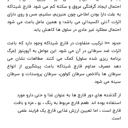
احتمال ایجاد گرفتگی عروق و سکته کم می شود. قارچ شیتاکه
به علت دارا بودن املاحی چون منیزیم، سلنیم، مس و روی دارای
اثرات آنتی اکسیدانی می باشد؛ و همین عامل باعث می شود
احتمال عملکرد غیر عادی در سلول ها کاهش یابد.
حدود ۱۰۰ ترکیب متفاوت در قارچ شیتاکه وجود دارد که باعث
اثرات ضد سرطانی در آن می شود. این عوامل به آپوپتوز (مرگ
برنامه ریزی شده سلول) کمک می کنند. مطالعات نشان می
دهد مصرف مداوم قارچ شیتاکه باعث پیشگیری از انواع
سرطان ها بالاخص سرطان کولون، سرطان پروستات و سرطان
سینه می شود.
از گذشته های دور قارچ ها به عنوان غذا و حتی دارو مورد
استفاده بوده اند. طعم قارچ مربوط به رنگ ، بو ، مزه و بافت
قارچ است ، اما تعیین ارزش غذایی قارچ یک فرایند علمی
است