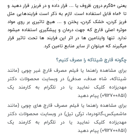
یعنی ۵۰گرم درون ظروف یا … قرار داده و در فریزر قرار دهید‌ و
تا ۶ماه قابل استفاده است. لازم به ذکر است فرایندهایی مثل
فریز کردن، خشک کردن، پختن و … هیچ تاثیری بر روی مواد
موثره اصلی قارچ که جهت درمان و پیشگیری استفاده میشود
ندارد. تنها وایتامین ها در اثر این فرایند ها تحت تاثیر قرار
میگیرند که میتوان از سایر منابع تامین کرد.
چگونه قارچ شیتاکه را مصرف کنیم؟
برای مشاهده راهنما یا فیلم مصرف قارچ غیر چوبی (مانند
شیتاکه، شاه صدف، صدفی) در وبسایت محصولات دکتر
مهدیزاده کلیک نمایید یا در تلگرام به کارمند یک
(0912700851) پیام دهید
برای مشاهده راهنما یا فیلم مصرف قارچ های چوبی (مانند
ماشمیکس،‌گانودرما، ترکی تیل) در وبسایت محصولات دکتر
مهدیزاده کلیک نمایید یا در تلگرام به کارمند یک
(0912700851) پیام دهید