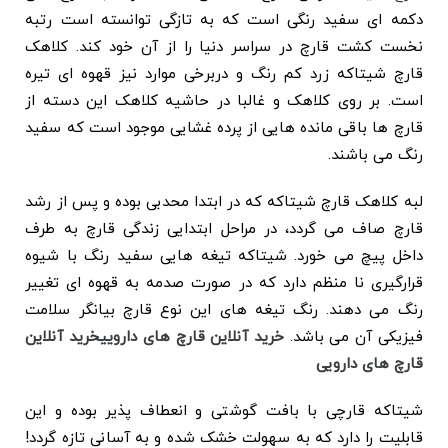
دکمه ای سفید رنگی است که به تازگی توانسته است رتبه
نخست کشت قارچ در سراسر دنیا را از آن خود کند. کلاهک
قارچ شیتاکه زرد کم رنگ و دربرخی موارد نیز قهوه ای تیره
است. بر روی کلاهک و غالبا در حاشیه کلاهک این دسته از
قارچ ها باقی مانده هایی از پرده غشایی موجود است که سفید
رنگ می باشند.
لبه کلاهک قارچ شیتاکه که در ابتدا محدبی بوده و پس از رشد
قارچ صاف می گردد، در مراحل ابتدایی زندگی قارچ به طرف
داخل پیچ می خورد. شیتاکه تیغه هایی سفید رنگ با شیوه
قرارگیری نا منظم دارد که در صورت صدمه به قهوه ای تغییر
رنگ می دهند. رنگ تیغه های این نوع قارچ بیانگر سلامت
فیزیکی آن می باشد.
خرید آنلاین قارچ های دارویی
خرید آنلاین
قارچ های دارویی
شیتاکه قارچی با بافت گوشتی و انعطاف پذیر بوده و این
قابلیت را دارد که به سهولت خشک شده و به آسانی تازه گردد!