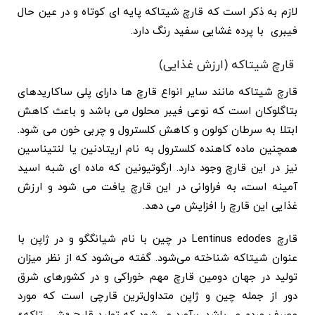
لازم به ذکر است که قارچ شیتاکه پایه ای کوتاه و در عین حال
فیبری با پرده غشایی سفید رنگ دارد.
قارچ شیتاکه (ارزش غذایی)
قارچ شیتاکه مانند سایر انواع قارچ ها دارای پلی ساکاریدهای
بتاگلوکان است که نوعی فیبر محلول می باشد و باعث کاهش
ابتلا به سرطان کولون و کاهش کلسترول و چربی خون می شود.
همچنین ماده کاهنده کلسترول به نام اریتادنین یا لنتیناسین
نیز در این قارچ وجود دارد. ارگوتیونین که ماده ای شبه اسید
آمینه است، به فراوانی در این قارچ یافت می شود و ارزش
غذایی این قارچ را افزایش می دهد.
قارچ Lentinus edodes در چین با نام ‌شیانگگو و در ژاپن با
عنوان شیتاکه شناخته می‌شود. گفته می‌شود که از نظر میزان
تولید در جهان دومین قارچ مهم خوراکی و در کشورهای شرق
دور از جمله چین و ژاپن متداول‌ترین قارچی است که مورد