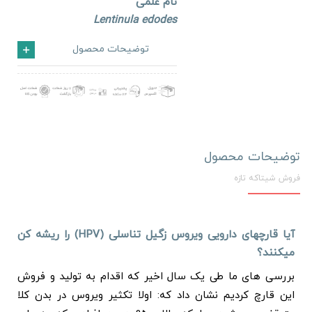
نام علمی
Lentinula edodes
توضیحات محصول
توضیحات محصول
فروش شیتاکه تازه
آیا قارچهای دارویی ویروس زگیل تناسلی (
HPV
) را ریشه کن
میکنند؟
بررسی های ما طی یک سال اخیر که اقدام به تولید و فروش
این قارچ کردیم نشان داد که: اولا تکثیر ویروس در بدن کلا