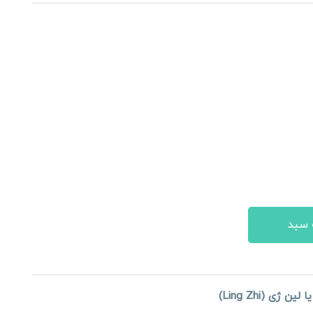
افزودن به سبد
یا لین ژی (
Ling Zhi
)