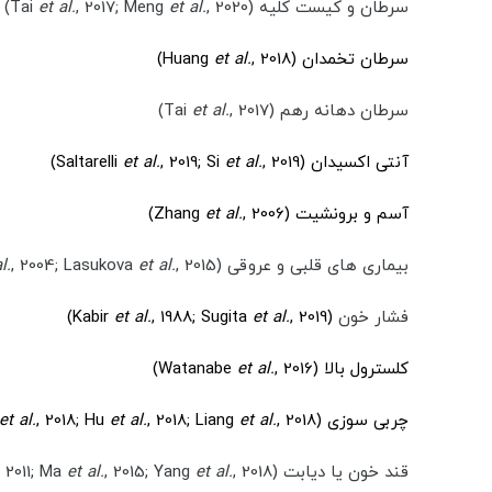
سرطان و کیست کلیه (Tai
, 2020)
et al.
, 2017; Meng
et al.
سرطان تخمدان (Huang
, 2018)
et al.
سرطان دهانه رهم (Tai
, 2017)
et al.
آنتی اکسیدان (Saltarelli
, 2019)
et al.
, 2019; Si
et al.
آسم و برونشیت (Zhang
, 2006)
et al.
بیماری های قلبی و عروقی (Gao
, 2015)
et al.
, 2004; Lasukova
l.
فشار خون
(Kabir
, 2019)
et al.
, 1988; Sugita
et al.
کلسترول بالا (Watanabe
, 2016)
et al.
چربی سوزی (Huang
, 2018)
et al.
, 2018; Liang
et al.
, 2018; Hu
et al.
قند خون یا دیابت (Li
, 2018)
et al.
, 2015; Yang
et al.
, 2011; Ma