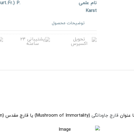
نام علمی
urt.:Fr.) P.
Karst
توضیحات محصول
 عنوان
قارچ جاودانگی
(Mushroom of Immortality) یا قارچ مقدس (Spirit Mushroom) شناخته می شود.