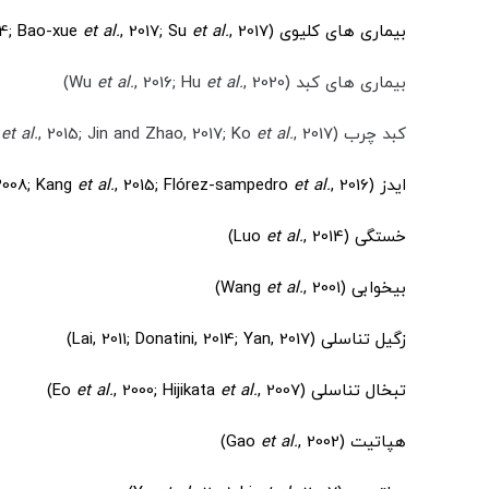
بیماری های کلیوی (Pan
, 2017)
et al.
, 2017; Su
et al.
14; Bao-xue
بیماری های کبد (Wu
, 2020)
et al.
, 2016; Hu
et al.
کبد چرب (Meneses-Alvarez
, 2017)
et al.
, 2015; Jin and Zhao, 2017; Ko
et al.
ایدز (El Dine
, 2016)
et al.
, 2015; Flórez-sampedro
et al.
2008; Kang
خستگی (Luo
, 2014)
et al.
بیخوابی (Wang
, 2001)
et al.
زگیل تناسلی (Lai, 2011; Donatini, 2014; Yan, 2017)
تبخال تناسلی (Eo
, 2007)
et al.
, 2000; Hijikata
et al.
هپاتیت (Gao
, 2002)
et al.