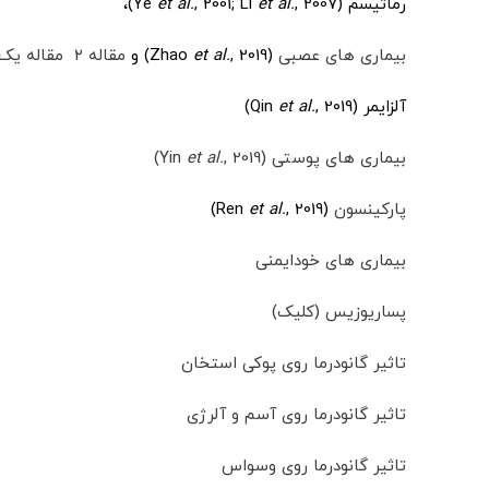
رماتیسم (Ye
, 2007)،
et al.
, 2001; Li
et al.
بیماری های عصبی
(Zhao
, 2019) و
et al.
مقاله ۲
مقاله یک
آلزایمر (Qin
, 2019)
et al.
‌بیماری های پوستی (Yin
, 2019)
et al.
پارکینسون
(Ren
, 2019)
et al.
بیماری های خودایمنی
پساریوزیس (کلیک)
تاثیر گانودرما روی پوکی استخان
تاثیر گانودرما روی آسم و آلرژی
تاثیر گانودرما روی وسواس