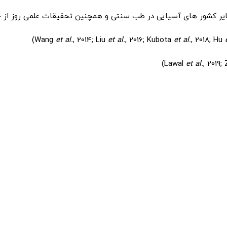
سایر کشور های آسیایی در طب سنتی و همچنین تحقیقات علمی روز از جم
et al.
, 2014; Liu
et al.
, 2016; Kubota
et al.
, 2018; Hu
e
et al.
, 2019;