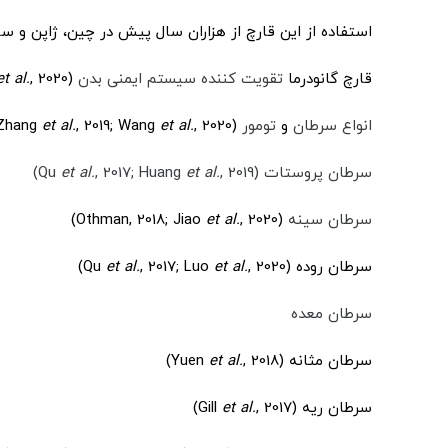
استفاده از این قارچ از هزاران سال پیش در چین، ژاپن و 
قارچ گانودرما
تقویت کننده سیستم ایمنی بدن
(Wang
, 2020)
t al.
انواع سرطان
و
تومور
(Lawal
, 2020)
et al.
, 2019; Wang
et al.
 Zhang
سرطان پروستات (Qu
, 2019)
et al.
, 2017; Huang
et al.
سرطان سینه
(Othman, 2018; Jiao
, 2020)
et al.
سرطان روده (Qu
, 2020)
et al.
, 2017; Luo
et al.
سرطان معده
سرطان مثانه (Yuen
, 2018)
et al.
سرطان ریه (Gill
, 2017)
et al.