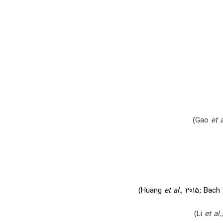
et a
et al.
, 2015; Bach
et al.