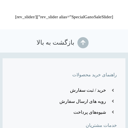
[rev_slider alias=”SpecialGanoSaleSlider”][/rev_slider]
بازگشت به بالا
راهنمای خرید محصولات
خرید / ثبت سفارش
رویه های ارسال سفارش
شیوه‌های پرداخت
خدمات مشتریان