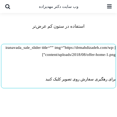
Ski
وب سایت دکتر مهدیزاده
t
conten
استفاده در ستون کم عرض‌تر
[iranavada_sale_slider title=”” img=”https://drmahdizadeh.com/wp-
content/uploads/2018/08/offer-home-1.png”]
برای رهگیری سفارش روی تصویر کلیک کنید