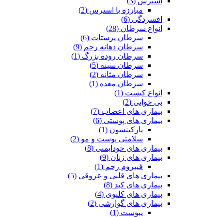
استرس (3)
مبارزه با استرس (2)
افسردگی (6)
انواع سرطان (28)
سرطان پرستات (6)
سرطان دهانه رحم (9)
سرطان روده بزرگ (1)
سرطان سینه (5)
سرطان مثانه (2)
سرطان معده (1)
انواع کیست (1)
بی خوابی (2)
بیماری های اعصاب (7)
بیماری های پوستی (6)
پارکینسون (1)
سلامتی پوست و مو (2)
بیماری های خودایمنی (8)
بیماری های زنان (9)
فیبروم رحم (1)
بیماری های قلبی و عروقی (5)
بیماری های کبد (8)
بیماری های کلیوی (4)
بیماری های گوارشی (2)
یبوست (1)