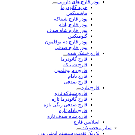
پودر قارچ های دارویی
خرید گانودرما
ماشمیکس
پودر قارچ شیتاکه
پودر قارچ بادام
پودر قارچ شاه صدف
گنومیکس
پودر قارچ دم بوقلمون
پودر قارچ صدفی
قارچ خشک شده
قارچ گانودرما
قارچ شیتاکه
قارچ دم بوقلمون
قارچ بادام
قارچ صدفی
قارچ تازه
قارچ شیتاکه تازه
قارچ گانودرما تازه
قارچ صدفی رنگی تازه
قارچ بادام تازه
قارچ شاه صدف تازه
اسلایس قارچ
سایر محصولات
پک یک تقویت سیستم ایمنی بدن