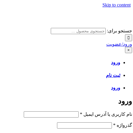
Skip to content
جستجو برای:
ورود/عضویت
×
ورود
ثبت نام
ورود
ورود
نام کاربری یا آدرس ایمیل
*
گذرواژه
*