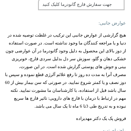
جهت سفارش قارچ گانودرما کلیک کنید
عوارض جانبی:
هیچ گزارشی از عوارض جانبی این ترکیب در غلظت توصیه شده در
دنیا و یا مراجعه کنندگان ما وجود نداشته است. در صورت استفاده
از دوز بالای این محصول به دلیل وجود گانودرما در آن عوارضی چون
خشکی دهان و گلو، سوزش سر دل بدلیل سردی قارچ، خونریزی
بینی و جوش های پوستی گزارش شده است. در این صورت،
مصرف آنرا به مدت ده روز تا رفع علائم آلرژی قطع نموده و سپس با
دوز نصف و یا کمتر شروع نمایید. در صورتی که سن بیمار بیش از 60
سال باشد قبل از استفاده، با کارشناسان ما مشورت نمایید. نکته
مهم در ارتباط با درمان با قارچ های دارویی: تاثیر قارچ ها سریع
نبوده و به تدریج طی 3تا 6 ماه تا یک سال می باشد.
فروش پک یک دکتر مهدیزاده
راهنمای تهیه