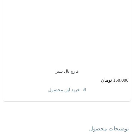
قارچ یال شیر
150,000
تومان
خرید این محصول
توضیحات محصول