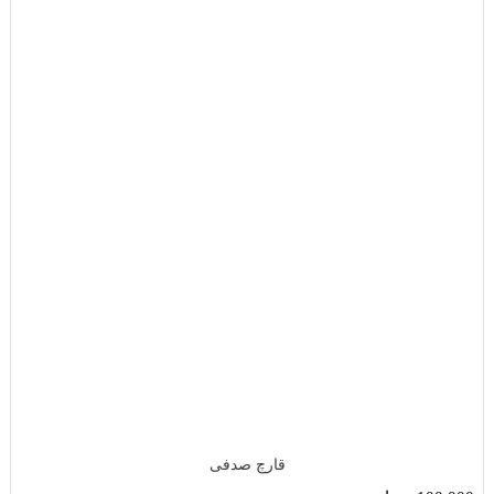
قارچ صدفی