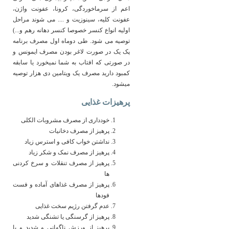
اعم از سرماخوردگی، کرونا، عفونت واژن،
عفونت کلیه، سینوزیت و .... می شوند مراحل
اولیه انواع کنسر خصوصا کنسر دهانه رهم و...)
توصیه می شود. طی دوماه اول مصرف برنامه
پک یک در صورت لاغر بودن مصرف ایمونس و
در صورتی که افتاب به شما نمیخورد یا سابقه
کمبود دارید مصرف یک ویتامین دی هزار توصیه
میشود.
پرهیزات غذایی
خودداری از مصرف مشروبات الکلی
پرهیز از مصرف دخانیات
نداشتن خواب کافی و استرس زیاد
پرهیز از مصرف نمک و شکر زیاد
پرهیز از مصرف تنقلات و سرخ کردنی
ها
پرهیز از مصرف غذاهای آماده و فست
فودها
عدم گرفتن رژیم سخت غذایی
پرهیز از گرسنگی یا تشنگی شدید
پرهیز از ورزش ناگهانی و شدید و یا