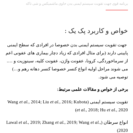
برنامه قوی جهت تقویت سیستم ایمنی بدن حاوی ماشمیکس و شی تاکه
خواص و کاربرد پک یک :
جهت تقویت سیستم ایمنی بدن خصوصا در افرادی که سطح ایمنی
پایینی دارند (برای مثال افرادی که زیاد دچار بیماری های عفونی اعم
از سرماخوردگی، کرونا، عفونت واژن، عفونت کلیه، سینوزیت و ….
می شوند مراحل اولیه انواع کنسر خصوصا کنسر دهانه رهم و…)
توصیه می شود.
برخی از خواص و مقالات علمی مرتبط:
تقویت سیستم ایمنی (Wang
, 2016; Kubota
et al.
, 2014; Liu
et al.
et al.
, 2018; Hu
et al.
, 2020)
انواع سرطان (Lawal
,
et al.
, 2019; Wang
et al.
, 2019; Zhang
et al.
2020)