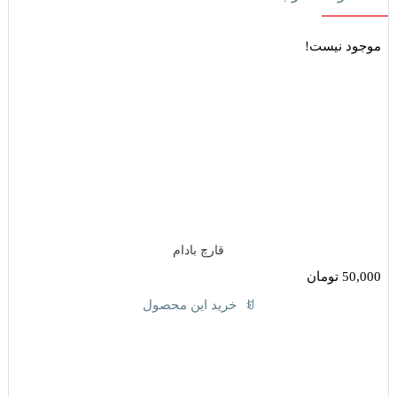
موجود نیست!
قارچ بادام
50,000
تومان
خرید این محصول