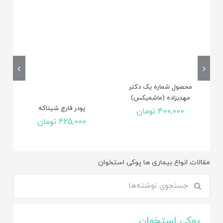
محصول شماره یک دکتر
مهدیزاده (ماشمیکس)
پودر قارچ شیتاکه
400,000
تومان
425,000
تومان
مقالات
انواع بیماری ها
پوکی استخوان
جستجو
برای:
پوکی استخوان