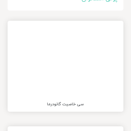
سی خاصیت گانودرما