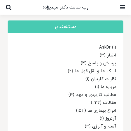
Ski
وب سایت دکتر مهدیزاده
t
conten
دسته‌بندی
AskDr (1)
اخبار (3)
پرسش و پاسخ (4)
لینک ها و نقل قول ها (2)
نظرات کاربران (1)
درباره ما (1)
مطالب کاربردی و مهم (4)
مقالات (236)
انواع بیماری ها (154)
آرتروز (1)
آسم و آلرژی (3)