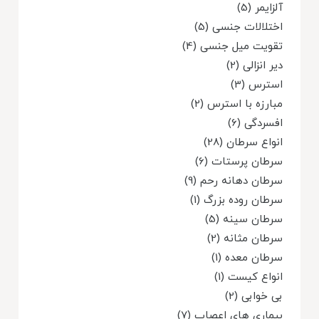
آلزایمر (5)
اختلالات جنسی (5)
تقویت میل جنسی (4)
دیر انزالی (2)
استرس (3)
مبارزه با استرس (2)
افسردگی (6)
انواع سرطان (28)
سرطان پرستات (6)
سرطان دهانه رحم (9)
سرطان روده بزرگ (1)
سرطان سینه (5)
سرطان مثانه (2)
سرطان معده (1)
انواع کیست (1)
بی خوابی (2)
بیماری های اعصاب (7)