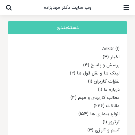
Ski
وب سایت دکتر مهدیزاده
t
conten
دسته‌بندی
AskDr (1)
اخبار (3)
پرسش و پاسخ (4)
لینک ها و نقل قول ها (2)
نظرات کاربران (1)
درباره ما (1)
مطالب کاربردی و مهم (4)
مقالات (236)
انواع بیماری ها (154)
آرتروز (1)
آسم و آلرژی (3)