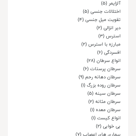
آلزایمر (5)
اختلالات جنسی (5)
تقویت میل جنسی (4)
دیر انزالی (2)
استرس (3)
مبارزه با استرس (2)
افسردگی (6)
انواع سرطان (28)
سرطان پرستات (6)
سرطان دهانه رحم (9)
سرطان روده بزرگ (1)
سرطان سینه (5)
سرطان مثانه (2)
سرطان معده (1)
انواع کیست (1)
بی خوابی (2)
بیماری های اعصاب (7)