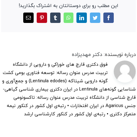
این مطلب رو برای دوستانتان به اشتراک بگذارید!
Facebook
Twitter
LinkedIn
WhatsApp
Tumblr
Pinterest
ایمیل
درباره نویسنده:
دکتر مهدیزاده
فوق دکتری قارچ های خوراکی و دارویی از دانشگاه
تربیت مدرس عنوان رساله: توسعه فناوری بومی کشت
گونه دارویی شیتاکه (Lentinula edodes) و جمع‌آوری و
شناسایی گونه‌های Lentinula در ایران دکتری بیماری شناسی گیاهی-
قارچ شناسی از دانشگاه تربیت مدرس عنوان رساله: تاکسونومی
جنس Agaricus در ایران افتخارات • رتبه‌ی اول کشور در کنکور نیمه
متمرکز دکتری • رتبه‌ی اول کشور در کنکور کارشناسی ارشد