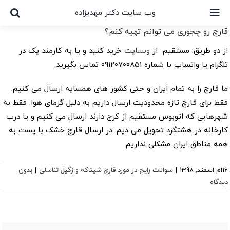
Ski
وب سایت دکتر مهدیزاده
t
قارچ رو چجوری می توانم تهیه کنم؟
conten
از دو طریق: مستقیم از
وبسایت
خرید کنید و یا به کارمند یک در
تلگرام یا واتساپ با شماره ۰۹۱۲۰۷۰۰۸۵۱ تماس بگیرید.
ما قارچ را به تمام ایران و حتی کشور های همسایه ارسال می کنیم.
فقط برای قارچ تازه محدودیت ارسال داریم به دلیل گرمای هوا. فقط به
شهرهایی که اتوبوس مستقیم از کرج دارند ارسال می کنیم و یا درب
کارخانه در هشتگرد تحویل می دیم. در ارسال قارچ خشک با پست به
همه مناطق ایران مشکلی نداریم.
16ام اسفند, 1398
|
سوالات رایج در مورد قارچ شیتاکه و زگیل تناسلی
|
بدون
دیدگاه