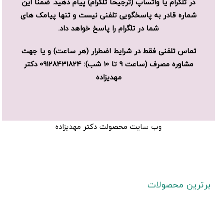
در تلگرام یا واتساپ (ترجیحا تلگرام) پیام دهید. ضمنا این
شماره قادر به پاسخگویی تلفنی نیست و تنها پیامک های
شما در تلگرام را پاسخ خواهد داد.
تماس تلفنی فقط در شرایط اضطرار (هر ساعت) و یا جهت
مشاوره مصرف (ساعت 9
تا
10
شب): 09128431824 دکتر
مهدیزاده
وب سایت محصولت دکتر مهدیزاده
برترین محصولات