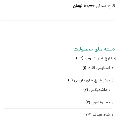
قارچ صدفی
100,000
تومان
دسته های محصولات
قارچ های دارویی
(23)
اسلایس قارچ
(1)
پودر قارچ های دارویی
(11)
ماشمیکس
(2)
دم بوقلمون
(2)
شاه صدف
(3)