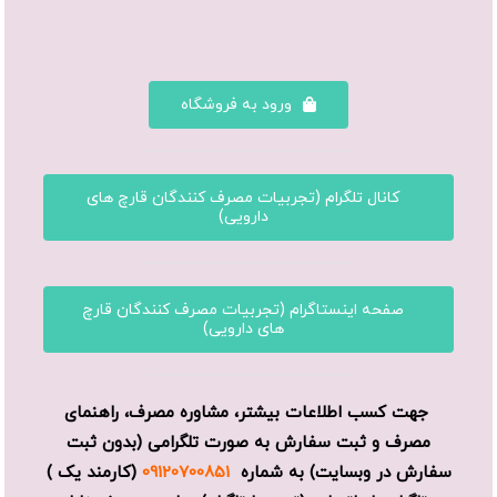
ورود به فروشگاه
کانال تلگرام (تجربیات مصرف کنندگان قارچ های
دارویی)
صفحه اینستاگرام (تجربیات مصرف کنندگان قارچ
های دارویی)
جهت کسب اطلاعات بیشتر، مشاوره مصرف، راهنمای
مصرف و ثبت سفارش به صورت تلگرامی (بدون ثبت
سفارش در وبسایت) به شماره
09120700851
(کارمند یک )