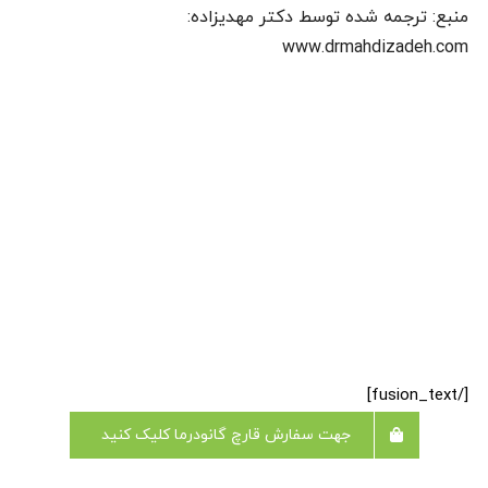
منبع: ترجمه شده توسط دکتر مهدیزاده:
www.drmahdizadeh.com
[/fusion_text]
جهت سفارش قارچ گانودرما کلیک کنید