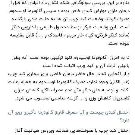
علاوه بر این، بررسی سونوگرافی شکم نشان داد افرادی که قبل از
درمان دارای عوارض کبدی خاص بوده و سپس گانودرما لوسیدوم
مصرف کردند، وضعیت کبد چرب آن ها به حالت عادی بازگشته
است . این وضعیت هرگز توسط محصول طبیعی یا دارویی دیگر
(مانند کنگر فرنگی، گیاه خار مریم ، قاصدک و … ) قابل مقایسه
نبوده است.
تا به امروز گانودرما لوسیدوم تنها ترکیبی بوده است که بطور
بالینی اثرات آن بر کبد چرب اثبات شده است.
و از آنجایی که در حال حاضر درمان خاصی برای بیماری کبد چرب
(غیر الکلی) وجود ندارد، مصرف گانودرما لوسیدوم به همراه رعایت
نکات و توصیه های دیگر مثل عدم مصرف الکل، کاهش میزان
کلسترول، کاهش وزن و … گزینه مناسبی محسوب می شود.
اختلال کبدی چیست و آیا مصرف قارچ گانودرما تأثیری روی آن
دارد؟
اختلال کبد چرب با عفونت‌هایی همانند ویروس هپاتیت آغاز