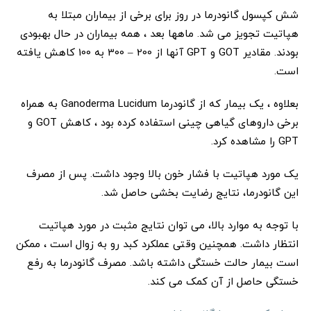
شش کپسول گانودرما در روز برای برخی از بیماران مبتلا به
هپاتیت تجویز می شد. ماهها بعد ، همه بیماران در حال بهبودی
بودند. مقادیر GOT و GPT آنها از 200 – 300 به 100 کاهش یافته
است.
بعلاوه ، یک بیمار که از گانودرما Ganoderma Lucidum به همراه
برخی داروهای گیاهی چینی استفاده کرده بود ، کاهش GOT و
GPT را مشاهده کرد.
یک مورد هپاتیت با فشار خون بالا وجود داشت. پس از مصرف
این گانودرما، نتایج رضایت بخشی حاصل شد.
با توجه به موارد بالا، می توان نتایج مثبت در مورد هپاتیت
انتظار داشت. همچنین وقتی عملکرد کبد رو به زوال است ، ممکن
است بیمار حالت خستگی داشته باشد. مصرف گانودرما به رفع
خستگی حاصل از آن کمک می کند.