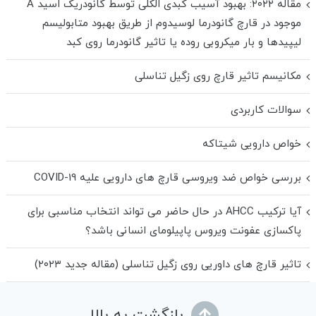
مقاله ۲۰۲۲: بهبود آسیب کبدی الکلی توسط گانودریک اسید A
موجود در قارچ گانودرما لوسیدوم از طریق بهبود متابولیسم
لیپیدها و بار میکروبی روده یا تاثیر گانودرما روی کبد
مکانیسم تاثیر قارچ روی زگیل تناسلی
سوالات کاربردی
خواص دارویی شیتاکه
بررسی خواص ضد ویروسی قارچ های دارویی علیه COVID-19
آیا ترکیب AHCC در حال حاضر می تواند انتخاب مناسبی برای
پاکسازی عفونت ویروس پاپیلومای انسانی باشد؟
تاثیر قارچ های داوریی روی زگیل تناسلی (مقاله جدید ۲۰۲۳)
بازگشت به بالا