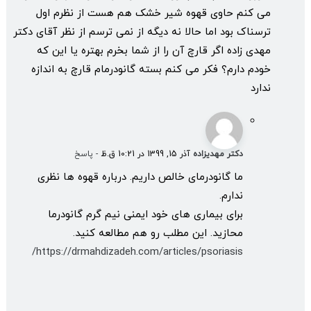
می کنم حاوی قهوه شیر خشک هم هست از نظرم اول
ترسناک بود اما حالا نه دیگه از نمی ترسم از نظر آقای دکتر
مهدی زاده اگر قارچ آن را از شما بخرم بهتره یا این که
خودم دارم؟ فکر می کنم بسته گانودرمام قارچ به اندازه
ندارد
دکتر مهدیزاده
آذر 15, 1399 در 10:21 ق.ظ
- پاسخ
ما گانودرمای خالص داریم. درباره قهوه ها نظری
ندارم.
برای بیماری های خود ایمنی نیم گرم گانودرما
محازید. این مطلب رو هم مطالعه کنید.
https://drmahdizadeh.com/articles/psoriasis/