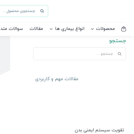
Ski
جستجو
t
برای:
conten
محصولات
انواع بیماری ها
مقالات
سوالات متدا
جستجو
جستجو
برای:
مقالات مهم و کاربردی
تقویت سیستم ایمنی بدن