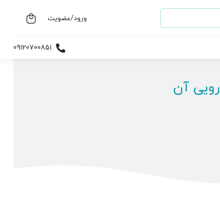
ورود/عضویت
09120700851
رویی آن