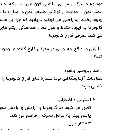
موضوع مشترک از مزایای سلامتی فوق این است که به نظر
ایمنی بدن – حمایت از توانایی طبیعی بدن در مبارزه با ب
بهبود بخشد. به راحتی می توانید دریابید که چرا این م
گانودرما به ایجاد نشاط و طول عمر ، هماهنگی ریتم ها
می کند. معرفی قارچ گانودرما.
بنابراین در واقع چه چیزی در معرفی قارچ گانودرما وجود دا
کند؟
1. ضد ویروسی بالقوه
مطالعات آزمایشگاهی نوید عصاره های قارچ گانودرما را
خاصی دارند
استرس و اضطراب
تصور می شود که گانودرما با آرامش و آرامش ذه
پاسخ بهتر به عوامل محرک را فراهم می کند.
3.فشار خون