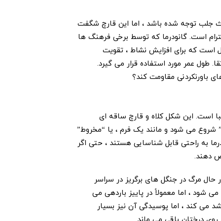
عث جلب توجه شده باشد ، اما این قارچ شگفت
ترام است. گانودرما که توسط برخی فرهنگ ها
ل است که برای افزایش نشاط ، تقویت
. طول عمر مورد استفاده قرار می گیرد.
اهای باورنکردنی مقاومت کند؟
با است. این شکل کلاه و قارچ ساقه ای
 شروع می شود و مانند یک فرم ، یا “مخروط”
ما به راحتی قابل شناسایی هستند ، حتی اگر
ص دهند.
حال مرگ در جنگل های برگریز در سراسر
 شود ، اما معمولاً در پاییز باردهی می
شد می کند ، اما پوسیدگی آن نیز بسیار
وی درختان باقی می ماند.