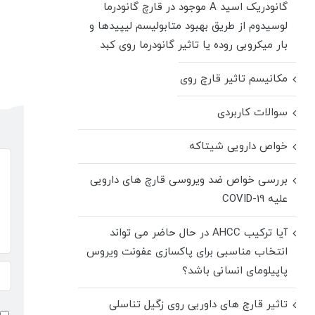
گانودریک اسید A موجود در قارچ گانودرما
لوسیدوم از طریق بهبود متابولیسم لیپیدها و
بار میکروبی روده یا تاثیر گانودرما روی کبد
مکانیسم تاثیر قارچ روی زگیل تناسلی
سوالات کاربردی
خواص دارویی شیتاکه
دید
بررسی خواص ضد ویروسی قارچ های دارویی
علیه COVID-19
آیا ترکیب AHCC در حال حاضر می تواند
انتخاب مناسبی برای پاکسازی عفونت ویروس
پاپیلومای انسانی باشد؟
تاثیر قارچ های داوریی روی زگیل تناسلی