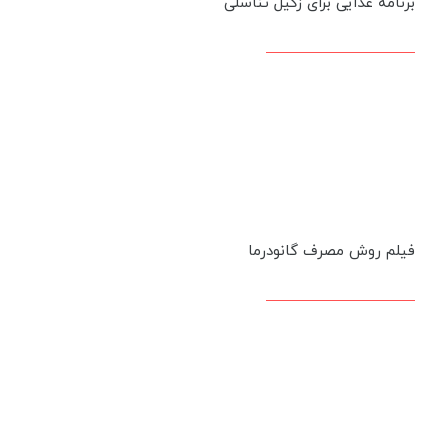
برنامه غذایی برای زگیل تناسلی
فیلم روش مصرف گانودرما