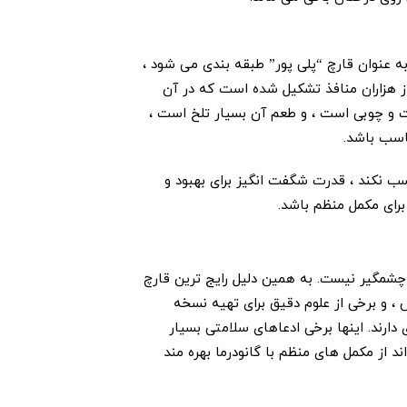
Ganoderma  است. این ماده به عنوان قارچ “پلی پور” طبقه بندی می شود ،
ز هزاران منافذ تشکیل شده است که در آن
ت و چوبی است ، و طعم آن بسیار تلخ است ،
اسب باشد.
کسب نکند ، قدرت شگفت انگیز برای بهبود و
رای مکمل منظم باشد.
چشمگیر نیست. به همین دلیل رایج ترین قارچ
 ، و برخی از علوم دقیق برای تهیه نسخه
ارند. اینها برخی ادعاهای سلامتی بسیار
از مکمل های منظم با گانودرما بهره مند