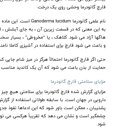
قارچ گانودرما وحشی روی یک درخت
نام علمی گانودرما lucidum
به این معنی که در قسمت زیرین آن ، به جای آبشش ، ا
هاگها آزاد می شود. کلاهک ، یا “مخروطی” ، بسیار سخ
و باعث می شود قارچ برای استفاده در آشپزی کاملا نامن
حتی اگر قارچ گانودرما احتمالاً هرگز در میز شام جایی 
حمایت از بدن باعث می شود که آن یک کاندید مناسب ب
مزایای سلامتی قارچ گانودرما
مزایای گزارش شده قارچ گانودرما برای سلامتی هیچ چیز 
دارویی در جهان است. با سابقه طولانی استفاده از گزارش
پشتیبان ، ممکن است باور شود که این ادعاها نفوذ جدی د
چشمگیر است و نشان می دهد که تقریباً هرکسی می تواند 
شود.