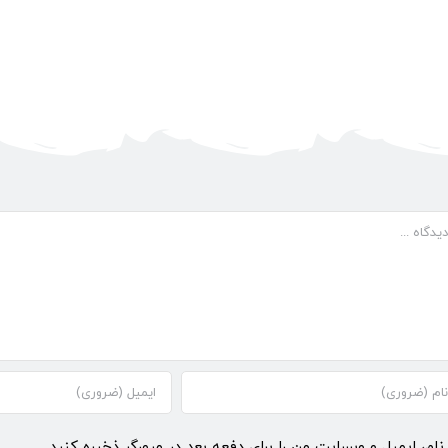
گاه
نام، ایمیل و وبسایت من را برای دفعه بعد در مرورگر ذخیره کنید.