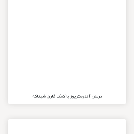
درمان آندومتریوز با کمک قارچ شیتاکه