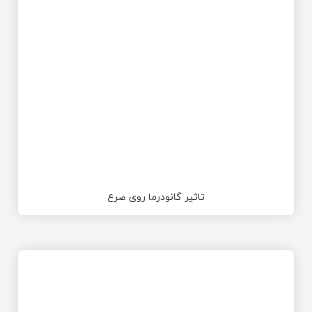
تاثیر گانودرما روی صرع