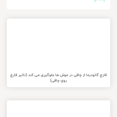
قارچ گانودرما از چاقی در موش ها جلوگیری می کند (تاثیر قارچ
روی چاقی)