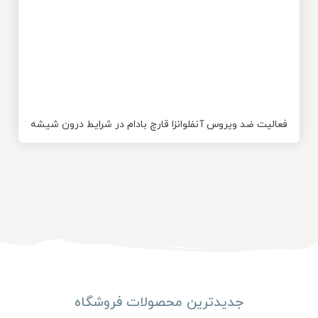
فعالیت ضد ویروس آنفلوانزا قارچ بادام در شرایط درون شیشه
جدیدترین محصولات فروشگاه