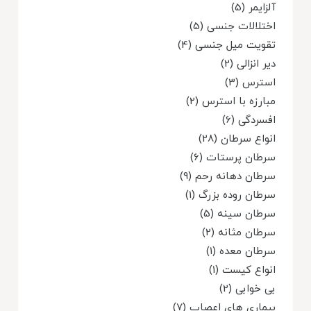
آلزایمر (5)
اختلالات جنسی (5)
تقویت میل جنسی (4)
دیر انزالی (2)
استرس (3)
مبارزه با استرس (2)
افسردگی (6)
انواع سرطان (28)
سرطان پرستات (6)
سرطان دهانه رحم (9)
سرطان روده بزرگ (1)
سرطان سینه (5)
سرطان مثانه (2)
سرطان معده (1)
انواع کیست (1)
بی خوابی (2)
بیماری های اعصاب (7)