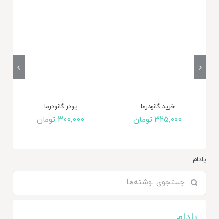
خرید گانودرما
پودر گانودرما
325,000
تومان
300,000
تومان
بادام
جستجو
برای:
بادام