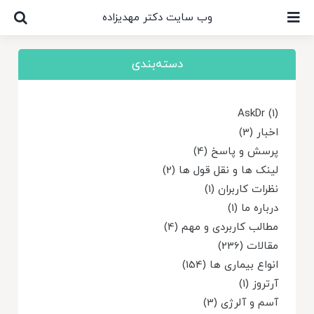
Ski
وب سایت دکتر مهدیزاده
t
conten
دسته‌بندی
AskDr (1)
اخبار (3)
پرسش و پاسخ (4)
لینک ها و نقل قول ها (2)
نظرات کاربران (1)
درباره ما (1)
مطالب کاربردی و مهم (4)
مقالات (236)
انواع بیماری ها (154)
آرتروز (1)
آسم و آلرژی (3)