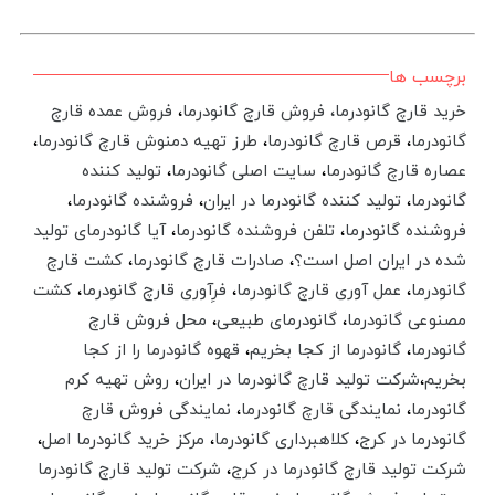
برچسب ها
خرید قارچ گانودرما،
فروش قارچ گانودرما
،
فروش عمده قارچ
گانودرما
،
قرص قارچ گانودرما
،
طرز تهیه دمنوش قارچ گانودرما
،
عصاره قارچ گانودرما
،‌
سایت اصلی گانودرما
،
تولید کننده
گانودرما
،
تولید کننده گانودرما در ایران
،
فروشنده گانودرما
،
فروشنده گانودرما
،
تلفن فروشنده گانودرما
،
آیا گانودرمای تولید
شده در ایران اصل است؟
،
صادرات قارچ گانودرما
،‌
کشت قارچ
گانودرما
،
عمل آوری قارچ گانودرما
،
فرِآوری قارچ گانودرما
،
کشت
مصنوعی گانودرما
،
گانودرمای طبیعی
،
محل فروش قارچ
گانودرما
،
گانودرما از کجا بخریم
،
قهوه گانودرما را از کجا
بخریم
،
شرکت تولید قارچ گانودرما در ایران
،
روش تهیه کرم
گانودرما
،
نمایندگی قارچ گانودرما
،
نمایندگی فروش قارچ
گانودرما در کرج
،
کلاهبرداری گانودرما
،
مرکز خرید گانودرما اصل
،
شرکت تولید قارچ گانودرما در کرج
،
شرکت تولید قارچ گانودرما