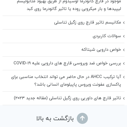
موجود در قارچ گانودرما لوسیدوم از طریق بهبود متابولیسم
لیپیدها و بار میکروبی روده یا تاثیر گانودرما روی کبد
مکانیسم تاثیر قارچ روی زگیل تناسلی
سوالات کاربردی
خواص دارویی شیتاکه
بررسی خواص ضد ویروسی قارچ های دارویی علیه COVID-19
آیا ترکیب AHCC در حال حاضر می تواند انتخاب مناسبی برای
پاکسازی عفونت ویروس پاپیلومای انسانی باشد؟
تاثیر قارچ های داوریی روی زگیل تناسلی (مقاله جدید ۲۰۲۳)
بازگشت به بالا