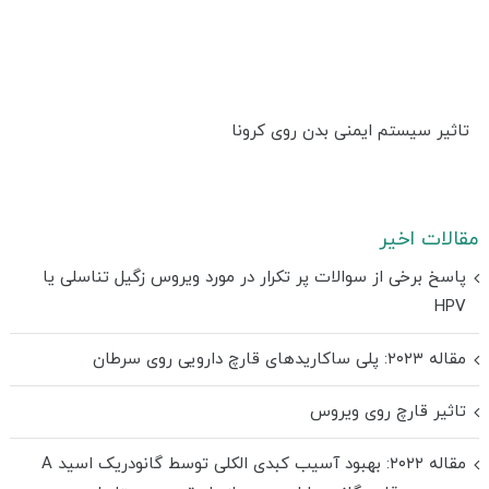
تاثیر سیستم ایمنی بدن روی کرونا
مقالات اخیر
پاسخ برخی از سوالات پر تکرار در مورد ویروس زگیل تناسلی یا
HPV
مقاله ۲۰۲۳: پلی ساکاریدهای قارچ دارویی روی سرطان
تاثیر قارچ روی ویروس
مقاله ۲۰۲۲: بهبود آسیب کبدی الکلی توسط گانودریک اسید A