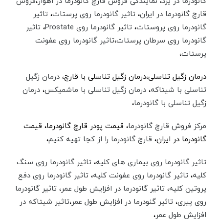
گانودرما در یزد
،‌
نمایندگی فروش قارچ گانودرما در اهواز
،‌
فروش
قارچ گانودرما در ایران
،
تاثیر گانودرما روی پرستات
،‌
تاثیر
گانودرما روی پروستات
،
تاثیر گانودرما روی Prostate
،
تاثیر
گانودرما روی سرطان پرستات
،‌
تاثیر گانودرما روی عفونت
پرستات
،
درمان زگیل تناسلی،‌درمان زگیل تناسلی با قارچ،
درمان زگیل
تناسلی با شیتاکه
،
درمان زگیل تناسلی با ماشمیکس
،
درمان
زگیل تناسلی با گانودرما
،
مرکز فروش قارچ گانودرما
،‌ قیمت پودر قارچ گانودرما،‌ قیمت
گانودرما در ایران،‌
قارچ گانودرما را از کجا تهیه کنیم
،
تاثیر گانودرما روی بیماری های کلیه
،
تاثیر گانودرما روی سنگ
کلیه
،
تاثیر گانودرما روی عفونت کلیه
،
تاثیر گانودرما روی دفع
پروتین کلیه
،
تاثیر گانودرما در افزایش طول عمر
،
تاثیر گانودرما
روی پیری
،
تاثیر گنودرما در افزایش طول عمر
،‌
تاثیر شیتاکه در
افزایش طول عمر
،