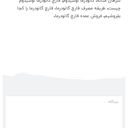
سرطان مثانه
،
گانودرما لوسیدوم
،
قارچ گانودرما لوسیدوم
چیست
،‌
طریقه مصرف قارچ گانودرما
،
قارچ گانودرما را کجا
بفروشیم
،
فروش عمده قارچ گانودرما
،
دیدگاه