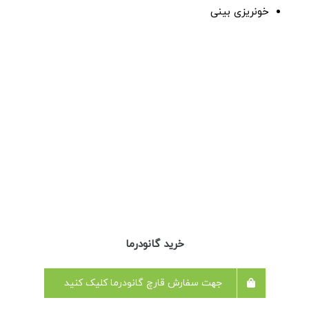
خونریزی بینی
خرید گانودرما
جهت سفارش قارچ گانودرما کلیک کنید