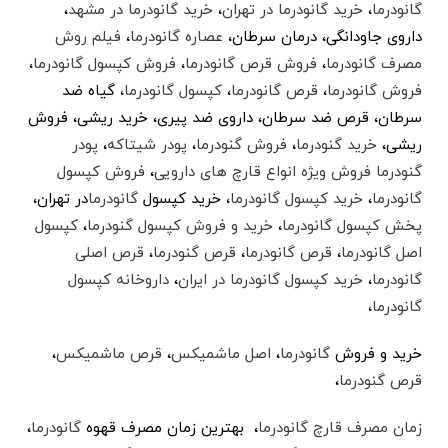
گانودرما
،
خرید گانودرما در تهران
،
خرید گانودرما در مشهد
،
داروی جاودانگی، درمان سرطان،
عصاره گانودرما
،
فیلم روش
مصرف گانودرما
،‌
فروش قرص گانودرما
،
فروش کپسول گانودرما
،
فروش گانودرما
،
قرص گانودرما
،
کپسول گانودرما
، گیاه ضد
سرطان،‌ قرص ضد سرطان، داروی ضد پیری، خرید ریشی،‌ فروش
ریشی،
خرید گنودرما
،
فروش گنودرما
،
پودر شیتاکه
،
پودر
گنودرما فروش ویژه انواع قارچ های دارویی
،
فروش کپسول
گانودرما
،
خرید کپسول گانودرما
، خرید کپسول
گانودرما
در تهران،
پخش کپسول گانودرما
،
خرید و فروش کپسول گنودرما
،
کپسول
اصل گانودرما
،
قرص گانودرما
،
قرص گنودرما
،
قرص اصلی
گانودرما
،
خرید کپسول گانودرما در ایران
،
داروخانه کپسول
گانودرما
،
خرید و فروش
گانودرما
،
اصل ماشمیکس
،
قرص ماشمیکس
،
قرص گنودرما
،
زمان مصرف قارچ گانودرما
، بهترین زمان مصرف قهوه
گانودرما
،