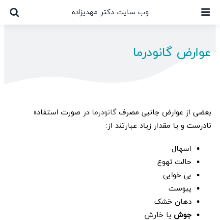
Ski
وب سایت دکتر مهدیزاده
t
conten
عوارض گانودرما
بعضی از عوارض جانبی مصرف
گانودرما
در صورت استفاده
نادرست و یا مقدار زیاد عبارتند از:
اسهال
حالت تهوع
بی خوابی
یبوست
دهان خشک
جوش
یا خارش