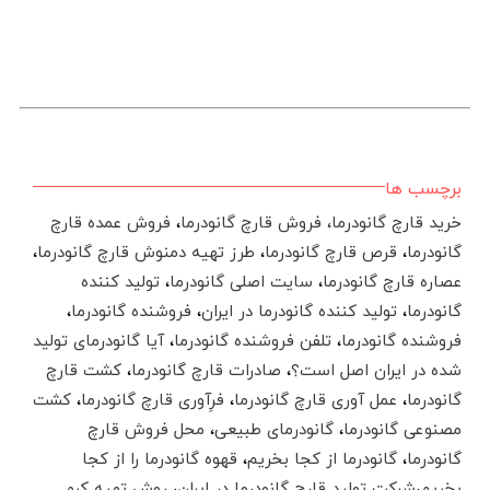
برچسب ها
خرید قارچ گانودرما،
فروش قارچ گانودرما
،
فروش عمده قارچ
گانودرما
،
قرص قارچ گانودرما
،
طرز تهیه دمنوش قارچ گانودرما
،
عصاره قارچ گانودرما
،‌
سایت اصلی گانودرما
،
تولید کننده
گانودرما
،
تولید کننده گانودرما در ایران
،
فروشنده گانودرما
،
فروشنده گانودرما
،
تلفن فروشنده گانودرما
،
آیا گانودرمای تولید
شده در ایران اصل است؟
،
صادرات قارچ گانودرما
،‌
کشت قارچ
گانودرما
،
عمل آوری قارچ گانودرما
،
فرِآوری قارچ گانودرما
،
کشت
مصنوعی گانودرما
،
گانودرمای طبیعی
،
محل فروش قارچ
گانودرما
،
گانودرما از کجا بخریم
،
قهوه گانودرما را از کجا
بخریم
،
شرکت تولید قارچ گانودرما در ایران
،
روش تهیه کرم