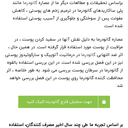
براساس تحقیقات و مطالعات دیگر ما از عصاره
گانودرما
مانند
پلی ساکاریدهای گانودرما در ترمیم زخم های پوستی ، کاهش
عفونت پس از سوختگی و جلوگیری از آسیب پوستی استفاده
شده است.
عصاره گانودرما به دلیل نقش آنها در سفید کردن پوست ، در
مراقبت از پوست مورد استفاده قرار گرفته است. در همین حال ،
اثر ضد التهابی
گانودرما
در درماتیت آتوپیک و سارکوئیدوز پوستی
نیز در این فصل بررسی شده است. در این بررسی استفاده بالقوه
از گانودرما در سرطان پوست بررسی می شود. به طور خلاصه ، اثر
محافظت کننده گانودرما روی پوست در این فصل بررسی خواهد
شد.
جهت سفارش قارچ گانودرما کلیک کنید
بر اساس تجربه ما طی چند سال اخیر مصرف کنندگان، استفاده