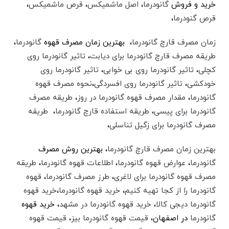
خرید و فروش
گانودرما
،
اصل ماشمیکس
،
قرص ماشمیکس
،
قرص گنودرما
،
زمان مصرف قارچ گانودرما
، بهترین زمان مصرف قهوه
گانودرما
،
طریقه مصرف قارچ گانودرما برای دیابت
،‌
تاثیر گانودرما روی
کچلی
،
تاثیر گانودرما روی بی خوابی
،‌
تاثیر گانودرما روی
خودکشی
،
تاثیر گانودرما روی افسردگی
،
نحوه مصرف قهوه
گانودرما
،‌
مقدار مصرف قهوه گانودرما در روز
،‌
طریقه مصرف
گانودرما برای پیسی
،‌
طريقه استفاده قارچ گانودرما
،‌
طریقه
مصرف گانودرما برای زگیل تناسلی
،
بهترین زمان مصرف قارچ گانودرما
،‌ بهترین روش مصرف
گانودرما
،‌
عوارض قهوه گانودرما
،‌
اطلاعات قهوه گانودرما
،‌
طریقه
مصرف قهوه گانودرما برای لاغری
،‌
طرز مصرف گانودرما
،
قهوه
گانودرما را از کجا تهیه کنیم
،
خرید قهوه گانودرما
،
خرید قهوه
گانودرما دیجی کالا
،‌
خرید قهوه گانودرما در مشهد
،‌ خرید قهوه
گانودرما
در اصفهان،
قیمت قهوه گانودرما بیز
،‌
قیمت قهوه