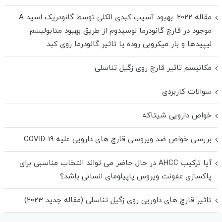
مقاله ۲۰۲۲: بهبود آسیب کبدی الکلی توسط گانودریک اسید A
موجود در قارچ گانودرما لوسیدوم از طریق بهبود متابولیسم
لیپیدها و بار میکروبی روده یا تاثیر گانودرما روی کبد
مکانیسم تاثیر قارچ روی زگیل تناسلی
سوالات کاربردی
خواص دارویی شیتاکه
بررسی خواص ضد ویروسی قارچ های دارویی علیه COVID-19
آیا ترکیب AHCC در حال حاضر می تواند انتخاب مناسبی برای
پاکسازی عفونت ویروس پاپیلومای انسانی باشد؟
تاثیر قارچ های داوریی روی زگیل تناسلی (مقاله جدید ۲۰۲۳)