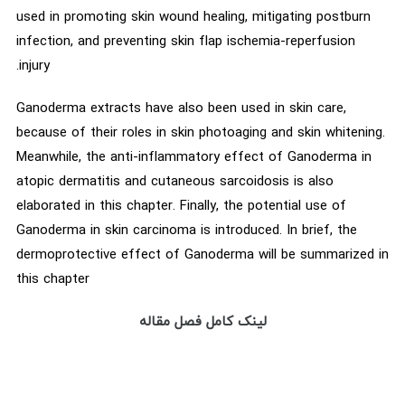
used in promoting skin wound healing, mitigating postburn
infection, and preventing skin flap ischemia-reperfusion
injury.
Ganoderma extracts have also been used in skin care,
because of their roles in skin photoaging and skin whitening.
Meanwhile, the anti-inflammatory effect of Ganoderma in
atopic dermatitis and cutaneous sarcoidosis is also
elaborated in this chapter. Finally, the potential use of
Ganoderma in skin carcinoma is introduced. In brief, the
dermoprotective effect of Ganoderma will be summarized in
this chapter
لینک کامل فصل مقاله