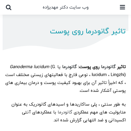
Ski
وب سایت دکتر مهدیزاده
t
conten
تاثیر گانودرما روی پوست
تاثیر
گانودرما
روی پوست:
گانودرما
یا
(G.
Ganoderma lucidum
lucidum ، Lingzhi) ، نوعی قارچ با فعالیتهای زیستی مختلف است
، که اخیراً تاثیر آن برای بهبود کیفیت پوست و درمان بیماری های
پوستی آشکار شده است.
به طور سنتی ، پلی ساکاریدها و اسیدهای گانودریک به عنوان
متابولیت های مهم عملکردی
گانودرما
با عملکردهای آنتی
اکسیدانی و ضد التهابی گزارش شده اند.