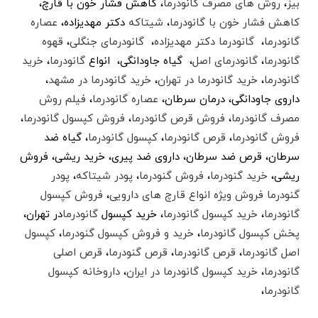
بیز
،
روش های مصرف گانودرما
، کاهش فشار خون با قارچ،‌
کاهش فشار خون با گانودرما
،
شیتاکه
دکتر مهدیزاده،
عصاره
گانودرما
،
گانودرما دکتر مهدیزاده
،
گانودرمای جنگلی
،
قهوه
گانودرما
،
گانودرمای اصل
، گیاه جاودانگی، انواع
گانودرما
،
خرید
گانودرما
،
خرید گانودرما در تهران
،
خرید گانودرما در مشهد
،
داروی جاودانگی، درمان سرطان،
عصاره گانودرما
،
فیلم روش
مصرف گانودرما
،‌
فروش قرص گانودرما
،
فروش کپسول گانودرما
،
فروش گانودرما
،
قرص گانودرما
،
کپسول گانودرما
، گیاه ضد
سرطان،‌ قرص ضد سرطان، داروی ضد پیری، خرید ریشی،‌ فروش
ریشی،
خرید گنودرما
،
فروش گنودرما
،
پودر شیتاکه
،
پودر
گنودرما فروش ویژه انواع قارچ های دارویی
،
فروش کپسول
گانودرما
،
خرید کپسول گانودرما
، خرید کپسول
گانودرما
در تهران،
پخش کپسول گانودرما
،
خرید و فروش کپسول گنودرما
،
کپسول
اصل گانودرما
،
قرص گانودرما
،
قرص گنودرما
،
قرص اصلی
گانودرما
،
خرید کپسول گانودرما در ایران
،
داروخانه کپسول
گانودرما
،