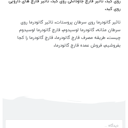
روی کبد،‌ تاثیر قارچ جاودانگی روی کبد، تاثیر قارچ های دارویی
روی کبد،
تاثیر گانودرما روی سرطان پروستات
،
تاثیر گانودرما روی
سرطان مثانه
،
گانودرما لوسیدوم
،
قارچ گانودرما لوسیدوم
چیست
،‌
طریقه مصرف قارچ گانودرما
،
قارچ گانودرما را کجا
بفروشیم
،
فروش عمده قارچ گانودرما
،
دیدگاه