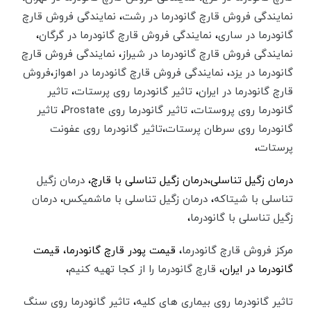
نمایندگی فروش قارچ گانودرما در رشت
،‌
نمایندگی فروش قارچ
گانودرما در ساری
،‌
نمایندگی فروش قارچ گانودرما در گرگان
،‌
نمایندگی فروش قارچ گانودرما در شیراز
،‌
نمایندگی فروش قارچ
گانودرما در یزد
،‌
نمایندگی فروش قارچ گانودرما در اهواز
،‌
فروش
قارچ گانودرما در ایران
،
تاثیر گانودرما روی پرستات
،‌
تاثیر
گانودرما روی پروستات
،
تاثیر گانودرما روی Prostate
،
تاثیر
گانودرما روی سرطان پرستات
،‌
تاثیر گانودرما روی عفونت
پرستات
،
درمان زگیل تناسلی،‌درمان زگیل تناسلی با قارچ،
درمان زگیل
تناسلی با شیتاکه
،
درمان زگیل تناسلی با ماشمیکس
،
درمان
زگیل تناسلی با گانودرما
،
مرکز فروش قارچ گانودرما
،‌ قیمت پودر قارچ گانودرما،‌ قیمت
گانودرما در ایران،‌
قارچ گانودرما را از کجا تهیه کنیم
،
تاثیر گانودرما روی بیماری های کلیه
،
تاثیر گانودرما روی سنگ