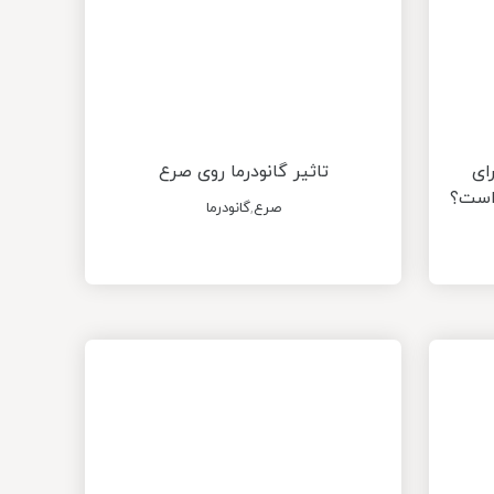
ای
تاثیر گانودرما روی صرع
صرع
,
گانودرما