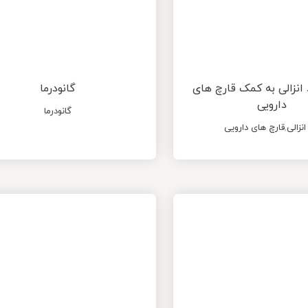
 انزالی به کمک قارچ های
گانودرما
دارویی
گانودرما
انزالی
,
قارچ های دارویی