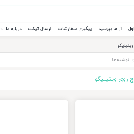
ول
از ما بپرسید
پیگیری سفارشات
ارسال تیکت
درباره ما
ویتیلیگو
چ روی ویتیلیگو