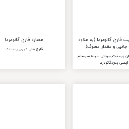
ارچ گانودرما (به علاوه
عصاره قارچ گانودرما
جانبی و مقدار مصرف)
قارچ های دارویی
,
مقالات
ن پرستات
,
سرطان سینه
,
سیستم
ایمنی بدن
,
گانودرما