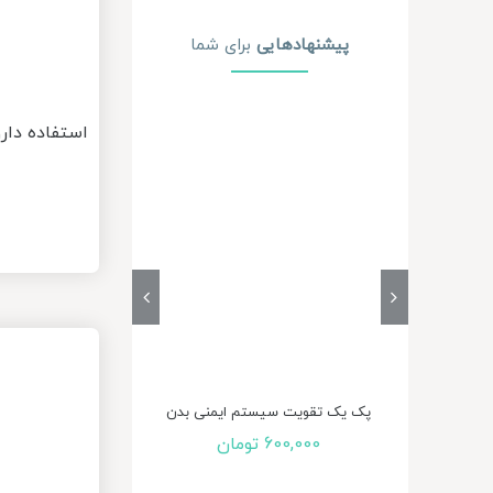
پیشنهاد‌هایی
برای شما
استفاده دار
محصول شماره ی
(ماش
00,000
پک یک تقویت سیستم ایمنی بدن
600,000
تومان