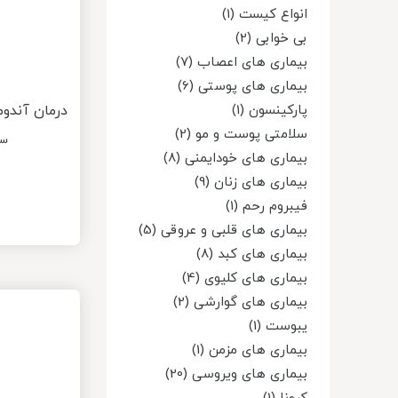
انواع کیست (1)
بی خوابی (2)
بیماری های اعصاب (7)
بیماری های پوستی (6)
درمان آندوم
پارکینسون (1)
سلامتی پوست و مو (2)
سا
بیماری های خودایمنی (8)
بیماری های زنان (9)
فیبروم رحم (1)
بیماری های قلبی و عروقی (5)
بیماری های کبد (8)
بیماری های کلیوی (4)
بیماری های گوارشی (2)
یبوست (1)
بیماری های مزمن (1)
بیماری های ویروسی (20)