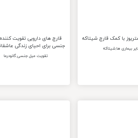
تریوز با کمک قارچ شیتاکه
قارچ های دارویی تقویت کننده
جنسی برای احیای زندگی عاشقان
یر بیماری ها
,
شیتاکه
تقویت میل جنسی
,
گانودرما