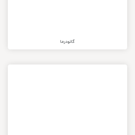
گانودرما