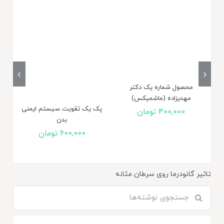
محصول شماره یک دکتر
مهدیزاده (ماشمیکس)
پک یک تقویت سیستم ایمنی
400,000
تومان
بدن
600,000
تومان
تاثیر گانودرما روی سرطان مثانه
جستجو
برای: