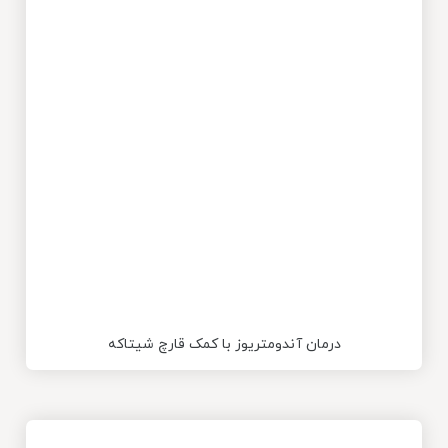
درمان آندومتریوز با کمک قارچ شیتاکه