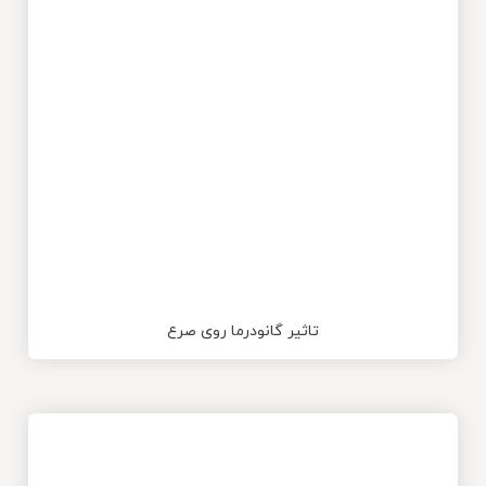
تاثیر گانودرما روی صرع