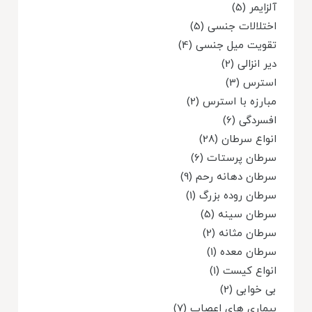
آلزایمر (5)
اختلالات جنسی (5)
تقویت میل جنسی (4)
دیر انزالی (2)
استرس (3)
مبارزه با استرس (2)
افسردگی (6)
انواع سرطان (28)
سرطان پرستات (6)
سرطان دهانه رحم (9)
سرطان روده بزرگ (1)
سرطان سینه (5)
سرطان مثانه (2)
سرطان معده (1)
انواع کیست (1)
بی خوابی (2)
بیماری های اعصاب (7)