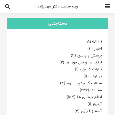
Ski
وب سایت دکتر مهدیزاده
t
conten
دسته‌بندی
AskDr (1)
اخبار (3)
پرسش و پاسخ (4)
لینک ها و نقل قول ها (2)
نظرات کاربران (1)
درباره ما (1)
مطالب کاربردی و مهم (4)
مقالات (236)
انواع بیماری ها (154)
آرتروز (1)
آسم و آلرژی (3)