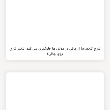
قارچ گانودرما از چاقی در موش ها جلوگیری می کند (تاثیر قارچ
روی چاقی)