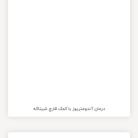
درمان آندومتریوز با کمک قارچ شیتاکه