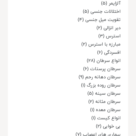
آلزایمر (5)
اختلالات جنسی (5)
تقویت میل جنسی (4)
دیر انزالی (2)
استرس (3)
مبارزه با استرس (2)
افسردگی (6)
انواع سرطان (28)
سرطان پرستات (6)
سرطان دهانه رحم (9)
سرطان روده بزرگ (1)
سرطان سینه (5)
سرطان مثانه (2)
سرطان معده (1)
انواع کیست (1)
بی خوابی (2)
بیماری های اعصاب (7)