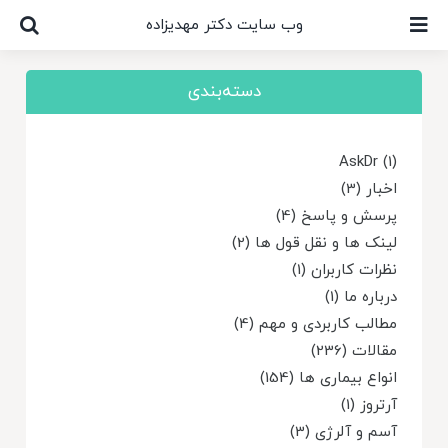
Ski
وب سایت دکتر مهدیزاده
t
conten
دسته‌بندی
AskDr (1)
اخبار (3)
پرسش و پاسخ (4)
لینک ها و نقل قول ها (2)
نظرات کاربران (1)
درباره ما (1)
مطالب کاربردی و مهم (4)
مقالات (236)
انواع بیماری ها (154)
آرتروز (1)
آسم و آلرژی (3)